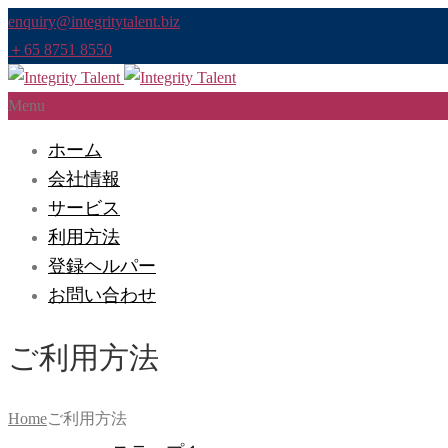
enquiry@integritytalent.biz
＋65 8751 8550
Menu
ホーム
会社情報
サービス
利用方法
登録ヘルパー
お問い合わせ
ご利用方法
Home
ご利用方法