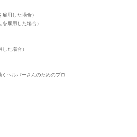
を雇用した場合）
んを雇用した場合）
用した場合）
で初めて働くヘルパーさんのためのプロ