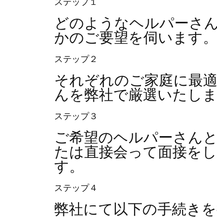
ステップ１
どのようなヘルパーさ
かのご要望を伺います
ステップ２
それぞれのご家庭に最
んを弊社で厳選いたし
ステップ３
ご希望のヘルパーさん
たは直接会って面接を
す。
ステップ４
弊社にて以下の手続きを