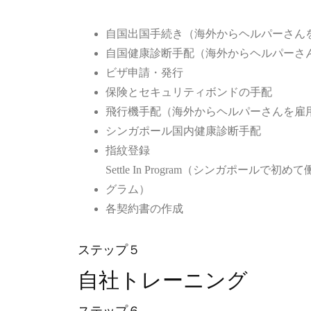
自国出国手続き（海外からヘルパーさん
自国健康診断手配（海外からヘルパーさ
ビザ申請・発行
保険とセキュリティボンドの手配
飛行機手配（海外からヘルパーさんを雇
シンガポール国内健康診断手配
指紋登録
Settle In Program（シンガポール
グラム）
各契約書の作成
ステップ５
自社トレーニング
ステップ６