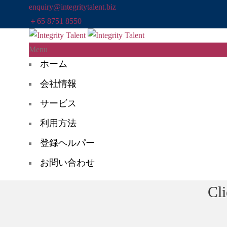
enquiry@integritytalent.biz
＋65 8751 8550
Menu
ホーム
会社情報
サービス
利用方法
登録ヘルパー
お問い合わせ
Cli