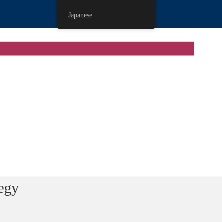
Japanese
tegy